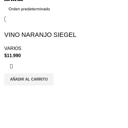
VINO NARANJO SIEGEL
VARIOS
$
11.990
AÑADIR AL CARRITO