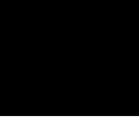
OS
ies.